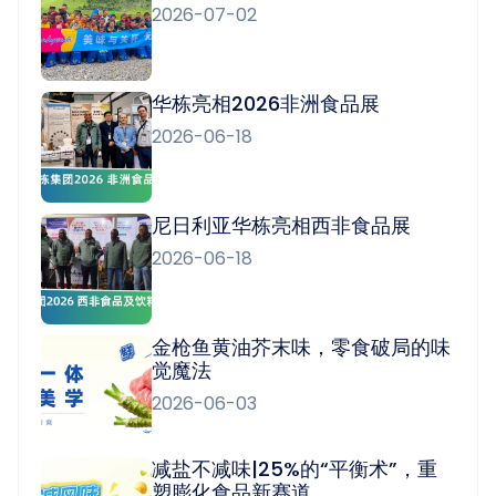
2026-07-02
华栋亮相2026非洲食品展
2026-06-18
尼日利亚华栋亮相西非食品展
2026-06-18
金枪鱼黄油芥末味，零食破局的味
觉魔法
2026-06-03
减盐不减味|25%的“平衡术”，重
塑膨化食品新赛道